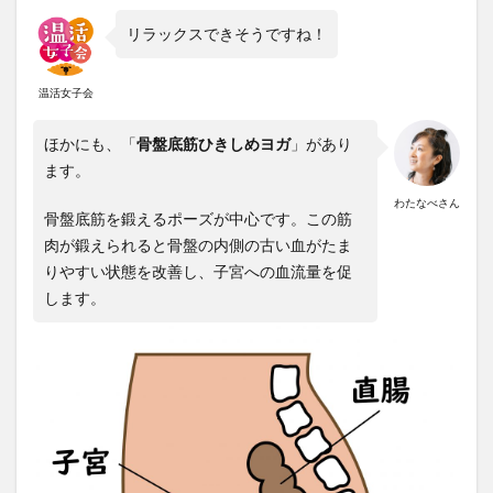
リラックスできそうですね！
温活女子会
ほかにも、「
骨盤底筋ひきしめヨガ
」があり
ます。
わたなべさん
骨盤底筋を鍛えるポーズが中心です。この筋
肉が鍛えられると骨盤の内側の古い血がたま
りやすい状態を改善し、子宮への血流量を促
します。