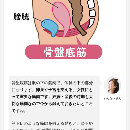
骨盤底筋は股の下の筋肉で、体幹の下の部分
になります。
卵巣や子宮を支える、女性にと
って重要な筋肉です。妊娠・産後の時期も大
わたなべさん
切な筋肉なので今から鍛えておきたい
ところ
ですね。
筋トレのような筋肉を鍛える動きと、ゆるめ