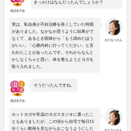
きっかけはなんだったんでしょうか？
温活女子会
実は、私自身が不妊治療を長くしていた時期
がありました。
なかなか思うように結果がで
なくて、あるとき医師から「もう諦めたほう
わたなべさん
がいい」「心療内科に行ってください」と言
われたことがあったんです。それからなんと
かしなくちゃと思い、
体を整えようとヨガを
取り入れました。
そうだったんですね。
温活女子会
ホットヨガや常温のヨガスタジオに通ったこ
ともありましたが、この頃から自宅で毎日15
分くらい動画を見ながらおこなうようにした
わたなべさん