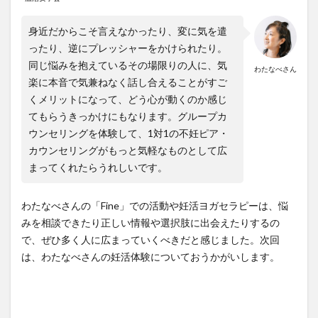
身近だからこそ言えなかったり、変に気を遣
ったり、逆にプレッシャーをかけられたり。
同じ悩みを抱えているその場限りの人に、気
わたなべさん
楽に本音で気兼ねなく話し合えることがすご
くメリットになって、どう心が動くのか感じ
てもらうきっかけにもなります。
グループカ
ウンセリングを体験して、1対1の不妊ピア・
カウンセリングがもっと気軽なものとして広
まってくれたらうれしいです。
わたなべさんの「Fine」での活動や妊活ヨガセラピーは、悩
みを相談できたり正しい情報や選択肢に出会えたりするの
で、ぜひ多く人に広まっていくべきだと感じました。次回
は、わたなべさんの妊活体験についておうかがいします。