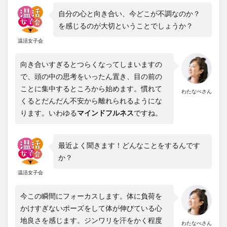
自分の心と向き合い、今どこが不調なのか？
を感じるのが大切ということでしょうか？
温活女子会
向き合いすぎるとつらくなってしまいますの
で、頭の中の思考をいったん置き、目の前の
ことに集中するところから始めます。慣れて
わたなべさん
くるとだんだん不安から離れられるようにな
ります。いわゆる
マインドフルネス
ですね。
最近よく聞きます！どんなことをするんです
か？
温活女子会
今この瞬間にフォーカスします。体に負荷を
かけすぎないポーズをして体が伸びている心
地良さを感じます。ジンワリを汗をかく程度
わたなべさん