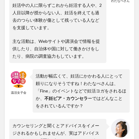
わたなべさん
妊活中の人に限らずこれから妊活する人や、2
人目以降が授からない人、妊活を終えても過
去のつらい体験が傷として残っている人など
を支援しています。
主な活動は、Webサイトや講演会で情報を提
供したり、自治体や国に対して働きかけをし
たり、病院の調査協力もしています。
活動が幅広くて、妊活にかかわる人にとって
頼りになりそうですね！わたなべさんは、
「Fine」のイベントなどで妊活ヨガをされるほ
温活女子会
か、
不妊ピア・カウンセラ
ーではどんなこと
をされているんですか？
カウンセリングと聞くとアドバイスをイメー
ジされるかもしれませんが、実はアドバイス