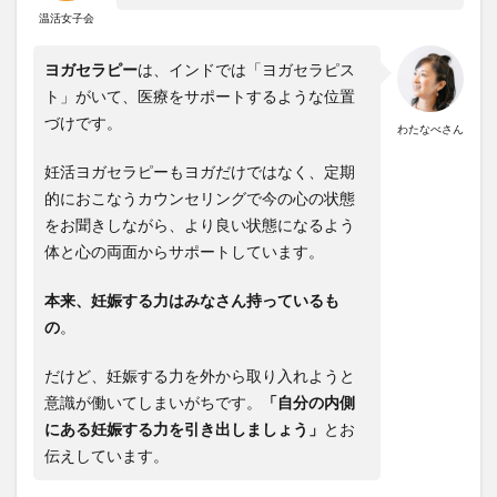
温活女子会
ヨガセラピー
は、インドでは「ヨガセラピス
ト」がいて、医療をサポートするような位置
づけです。
わたなべさん
妊活ヨガセラピーもヨガだけではなく、定期
的におこなうカウンセリングで今の心の状態
をお聞きしながら、より良い状態になるよう
体と心の両面からサポートしています。
本来、妊娠する力はみなさん持っているも
の
。
だけど、妊娠する力を外から取り入れようと
意識が働いてしまいがちです。
「自分の内側
にある妊娠する力を引き出しましょう」
とお
伝えしています。