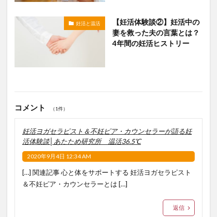
【妊活体験談②】妊活中の
妊活と温活
妻を救った夫の言葉とは？
4年間の妊活ヒストリー
コメント
（1件）
妊活ヨガセラピスト＆不妊ピア・カウンセラーが語る妊
活体験談│あたため研究所 温活36.5℃
2020年9月4日 12:34 AM
[…] 関連記事 心と体をサポートする 妊活ヨガセラピスト
＆不妊ピア・カウンセラーとは […]
返信