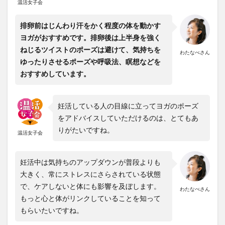
温活女子会
排卵前はじんわり汗をかく程度の体を動かす
ヨガがおすすめです。排卵後は上半身を強く
ねじるツイストのポーズは避けて、気持ちを
わたなべさん
ゆったりさせるポーズや呼吸法、瞑想などを
おすすめしています。
妊活している人の目線に立ってヨガのポーズ
をアドバイスしていただけるのは、とてもあ
りがたいですね。
温活女子会
妊活中は気持ちのアップダウンが普段よりも
大きく、常にストレスにさらされている状態
で、ケアしないと体にも影響を及ぼします。
わたなべさん
もっと心と体がリンクしていることを知って
もらいたいですね。