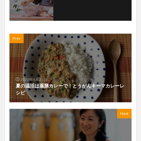
Prev
2020年8月27日
夏の温活は薬膳カレーで！とうがんキーマカレーレ
シピ
Next