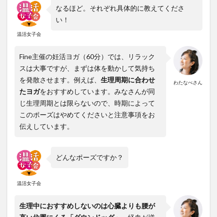
なるほど。それぞれ具体的に教えてくださ
い！
温活女子会
Fine主催の妊活ヨガ（60分）では、リラック
スは大事ですが、まずは体を動かして気持ち
を発散させます。例えば、
生理周期に合わせ
わたなべさん
たヨガ
をおすすめしています。みなさんが同
じ生理周期とは限らないので、時期によって
このポーズはやめてくださいと注意事項をお
伝えしています。
どんなポーズですか？
温活女子会
生理中におすすめしないのは心臓よりも腰が