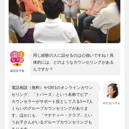
同じ経験の人に話せるのは心強いですね！具
体的には、どのようなカウンセリングがある
んですか？
温活女子会
電話相談（無料）や1対1のオンラインカウン
セリング、「トパーズ」という名称でピア・
カウンセラーがサポート役として入る5〜7人
わたなべさん
くらいのグループカウンセリング
がありま
す。ほかにも、「マナティー・クラブ」とい
うお子さんがいるグループカウンセリングも
あります。