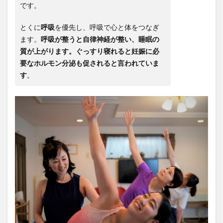
です。
とくに
呼吸
を優先し、呼吸で心と体をつなぎ
ます。
呼吸が整うと自律神経が整い、睡眠の
質が上がります。ぐっすり寝れると妊娠に必
要なホルモン分泌も促されると言われていま
す
。