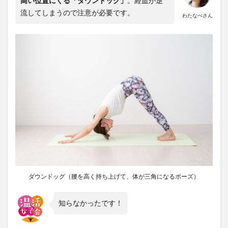
高い位置にくる「ダウンドッグ」
。経血が逆
流してしまうので注意が必要です。
わたなべさん
ダウンドッグ（腰を高く持ち上げて、体が三角になるポーズ）
知らなかったです！