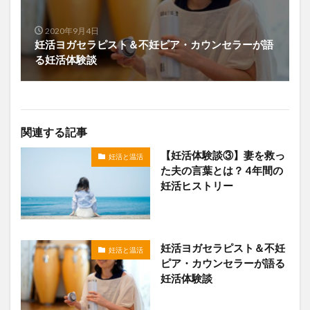
2020年9月4日
妊活ヨガセラピスト＆不妊ピア・カウンセラーが語
る妊活体験談
関連する記事
【妊活体験談③】妻を救っ
妊活と温活
た夫の言葉とは？ 4年間の
妊活ヒストリー
妊活ヨガセラピスト＆不妊
妊活と温活
ピア・カウンセラーが語る
妊活体験談