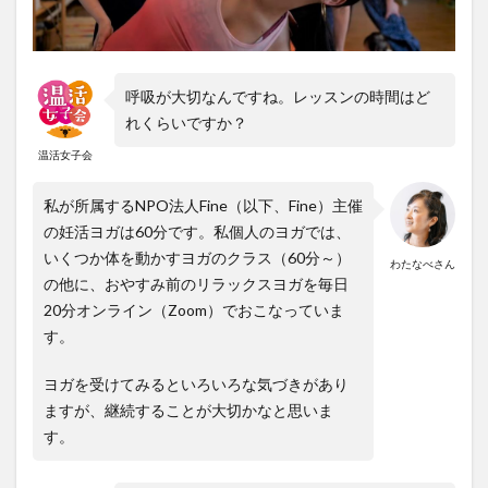
呼吸が大切なんですね。レッスンの時間はど
れくらいですか？
温活女子会
私が所属するNPO法人Fine（以下、Fine）
主催
の妊活ヨガは60分です。私個人のヨガでは、
いくつか体を動かすヨガのクラス（60分～）
わたなべさん
の他に、おやすみ前のリラックスヨガを毎日
20分オンライン（Zoom）でおこなっていま
す。
ヨガを受けてみるといろいろな気づきがあり
ますが、継続することが大切かなと思いま
す。