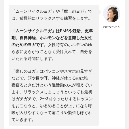
「ムーンサイクルヨガ」や「癒しのヨガ」で
は、積極的にリラックスする練習をします。
わたなべさん
「ムーンサイクルヨガ」はPMSや妊活、更年
期、自律神経、ホルモンなどを意識した女性
のためのヨガです
。
女性特有のホルモンのゆ
らぎにあらがうことなく受け入れて、自分を
いたわる時間にします。
「癒しのヨガ」はパソコンやスマホの見すぎ
などで、頭や目や耳、神経が休まるのは唯一
夜寝るときだけという過活動の人が増えてい
ます。リラックスしましょうといっても最初
はガチガチで、2〜3回ゆったりするレッスン
をおこなうと、ゆるめることが上手になり呼
吸が入りやすくなって肩こりや緊張もほぐれ
ていきます。