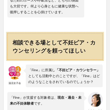
るためのポーズや呼吸法など、どちらの側面
も大切です。何より心身ともに健康な状態へ
後押しすることを心掛けています。
相談できる場として不妊ピア・カ
ウンセリングを頼ってほしい
「Fine」に所属し
「不妊ピア・カウンセラー」
としても活動中とのことですが、「Fine」はど
のようなことをされているのでしょうか？
温活女子会
「Fine」が支援する対象者は、
現在・過去・未
来の不妊体験者
です。