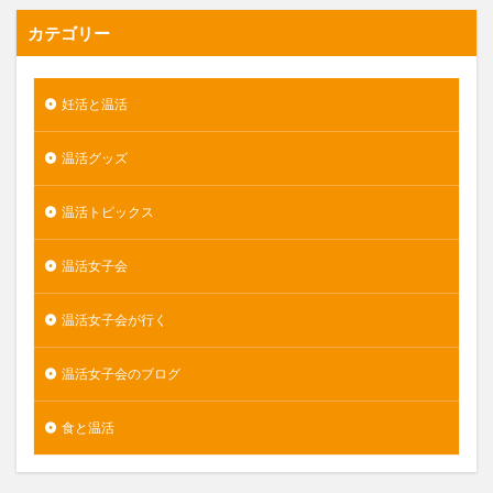
カテゴリー
妊活と温活
温活グッズ
温活トピックス
温活女子会
温活女子会が行く
温活女子会のブログ
食と温活