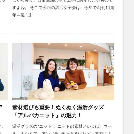
すよね。 そこで今回の温活女子会は、今年で創刊14周
年を迎 […]
ア
素材選びも重要！ぬくぬく温活グッズ
「アルパカニット」の魅力！
と、
温活グッズの“ニット”。ニットの素材といえば、ウー
目
ル、カシミア、アンゴラ…色々あるけれど、素材によ