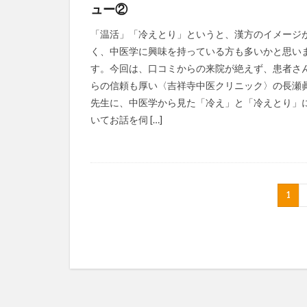
ュー②
「温活」「冷えとり」というと、漢方のイメージ
く、中医学に興味を持っている方も多いかと思い
す。今回は、口コミからの来院が絶えず、患者さ
らの信頼も厚い〈吉祥寺中医クリニック〉の長瀬
先生に、中医学から見た「冷え」と「冷えとり」
いてお話を伺 […]
1