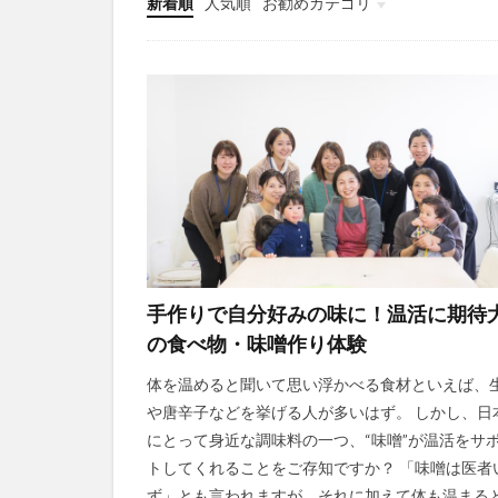
新着順
人気順
お勧めカテゴリ
未分類
手作りで自分好みの味に！温活に期待
の食べ物・味噌作り体験
体を温めると聞いて思い浮かべる食材といえば、
や唐辛子などを挙げる人が多いはず。 しかし、日
にとって身近な調味料の一つ、“味噌”が温活をサ
トしてくれることをご存知ですか？ 「味噌は医者
ず」とも言われますが、それに加えて体も温まる