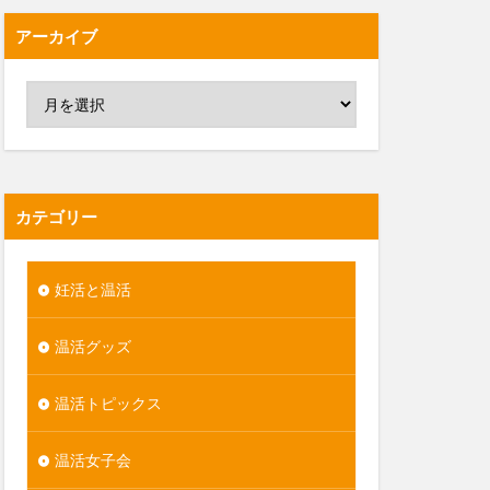
アーカイブ
カテゴリー
妊活と温活
温活グッズ
温活トピックス
温活女子会