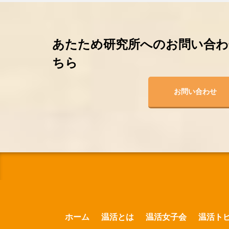
あたため研究所へのお問い合わ
ちら
お問い合わせ
ホーム
温活とは
温活女子会
温活ト