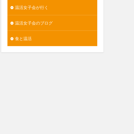
温活女子会が行く
温活女子会のブログ
食と温活