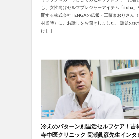
し、女性向けセルフプレジャーアイテム「iroha」
開する株式会社TENGAの広報・工藤まおりさん（
材当時）に、お話しをお聞きしました。 話題の女
け […]
冷えのパターン別温活セルフケア！吉
寺中医クリニック 長瀬眞彦先生インタ