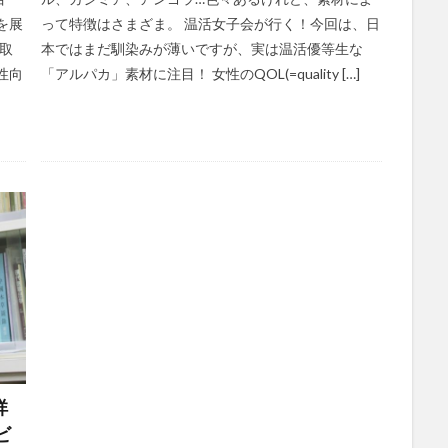
を展
って特徴はさまざま。 温活女子会が行く！今回は、日
取
本ではまだ馴染みが薄いですが、実は温活優等生な
性向
「アルパカ」素材に注目！ 女性のQOL(=quality […]
祥
ビ