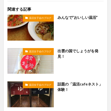
関連する記事
みんなで”おいしい温活”
温活女子会のブログ
出雲の国でしょうがを発
温活女子会のブログ
見！
話題の「温活cafeネスト」
温活女子会のブログ
体験！