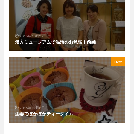
2015年10月29日
漢方ミュージアムで温活のお勉強！前編
Next
2015年11月8日
生姜でぽかぽかティータイム