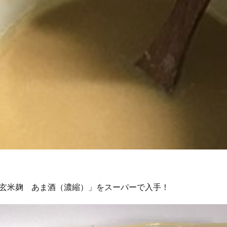
検索
玄米麹 あま酒（濃縮）」をスーパーで入手！