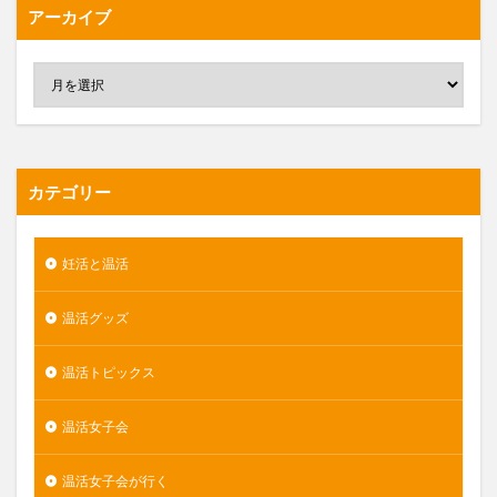
アーカイブ
カテゴリー
妊活と温活
温活グッズ
温活トピックス
温活女子会
温活女子会が行く