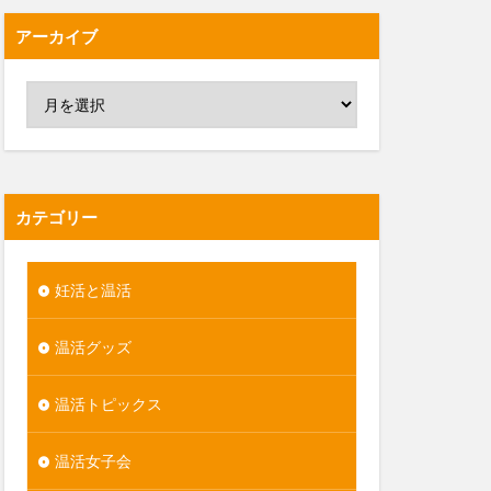
アーカイブ
カテゴリー
妊活と温活
温活グッズ
温活トピックス
温活女子会