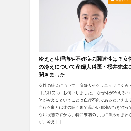
冷えと生理痛や不妊症の関連性は？女
の冷えについて産婦人科医・桜井先生
聞きました
女性の冷えについて、産婦人科クリニックさくら
井弘明院長にお伺いしました。 なぜ体が冷えるの
体が冷えるということは血行不良であるといえま
血行不良とは体の隅々まで温かい血液が行き渡っ
ない状態ですから、特に末端の手足に血液がまわ
ず、冷え […]