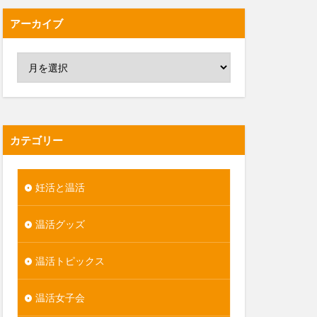
アーカイブ
カテゴリー
妊活と温活
温活グッズ
温活トピックス
温活女子会