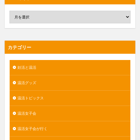
カテゴリー
妊活と温活
温活グッズ
温活トピックス
温活女子会
温活女子会が行く