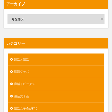
アーカイブ
カテゴリー
妊活と温活
温活グッズ
温活トピックス
温活女子会
温活女子会が行く