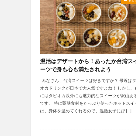
温活はデザートから！あったか台湾ス
ーツで身も心も満たされよう
みなさん、台湾スイーツは好きですか？ 最近は
オカドリンクが日本で大人気ですよね！ しかし、
にはタピオカ以外にも魅力的なスイーツが沢山あ
です。 特に薬膳食材をたっぷり使ったホットスイ
は、身体を温めてくれるので、温活女子にぴ […]