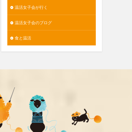
温活女子会が行く
温活女子会のブログ
食と温活