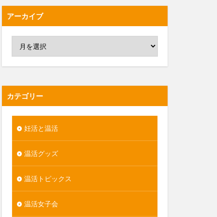
アーカイブ
カテゴリー
妊活と温活
温活グッズ
温活トピックス
温活女子会