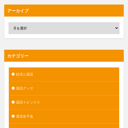
アーカイブ
カテゴリー
妊活と温活
温活グッズ
温活トピックス
温活女子会